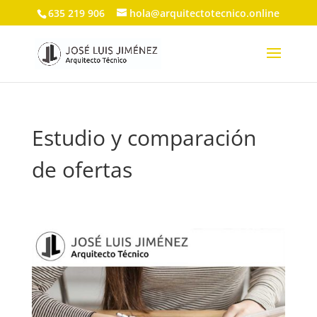
635 219 906
hola@arquitectotecnico.online
Estudio y comparación
de ofertas