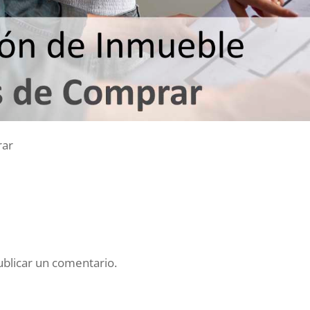
rar
blicar un comentario.