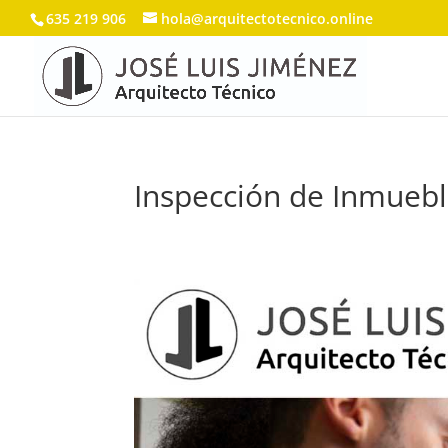
635 219 906
hola@arquitectotecnico.online
Inspección de Inmueb