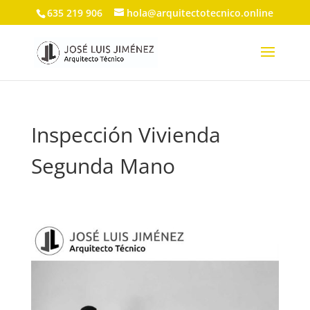
635 219 906
hola@arquitectotecnico.online
Inspección Vivienda
Segunda Mano