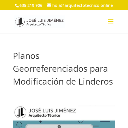
635 219 906
hola@arquitectotecnico.online
Planos
Georreferenciados para
Modificación de Linderos