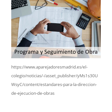
https://www.aparejadoresmadrid.es/el-
colegio/noticias/-/asset_publisher/yMs1s30U
WsyC/content/estandares-para-la-direccion-
de-ejecucion-de-obras