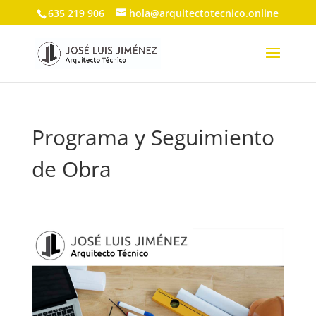
635 219 906
hola@arquitectotecnico.online
Programa y Seguimiento
de Obra