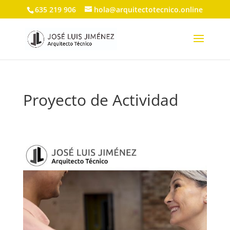
635 219 906
hola@arquitectotecnico.online
Proyecto de Actividad