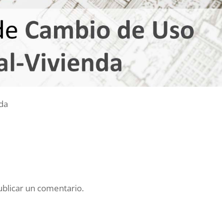
da
blicar un comentario.