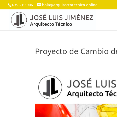
635 219 906
hola@arquitectotecnico.online
Proyecto de Cambio de