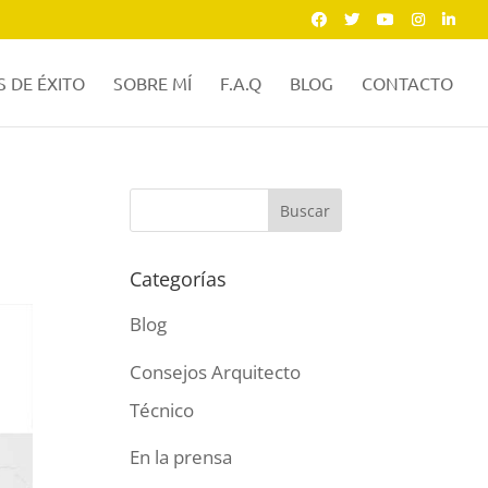
 DE ÉXITO
SOBRE MÍ
F.A.Q
BLOG
CONTACTO
Categorías
Blog
Consejos Arquitecto
Técnico
En la prensa