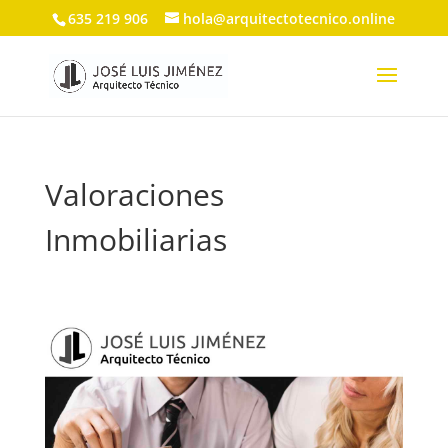
635 219 906
hola@arquitectotecnico.online
Valoraciones
Inmobiliarias