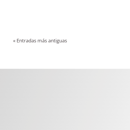
Más allá del casco: 5 realidades que no
conocías...
« Entradas más antiguas