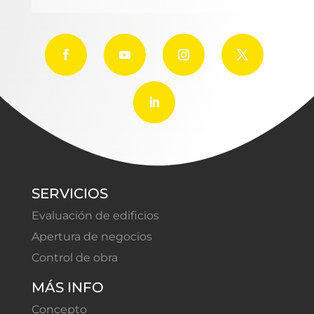
SERVICIOS
Evaluación de edificios
Apertura de negocios
Control de obra
MÁS INFO
Concepto