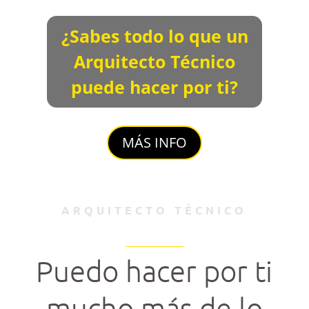
¿Sabes todo lo que un
Arquitecto Técnico
puede hacer por ti?
MÁS INFO
ARQUITECTO TÉCNICO
Puedo hacer por ti
mucho más de lo