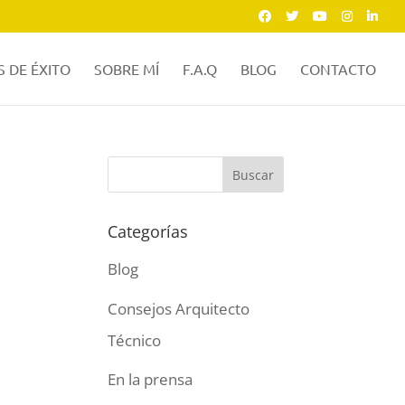
 DE ÉXITO
SOBRE MÍ
F.A.Q
BLOG
CONTACTO
Categorías
Blog
Consejos Arquitecto
Técnico
En la prensa