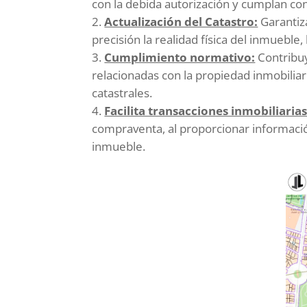
con la debida autorización y cumplan con
Actualización del Catastro:
Garantiza
precisión la realidad física del inmueble, 
Cumplimiento normativo:
Contribuy
relacionadas con la propiedad inmobiliar
catastrales.
Facilita transacciones inmobiliarias
compraventa, al proporcionar información
inmueble.