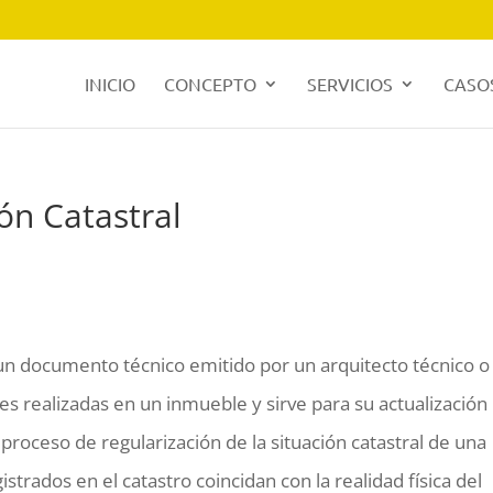
INICIO
CONCEPTO
SERVICIOS
CASOS
ión Catastral
s un documento técnico emitido por un arquitecto técnico o
es realizadas en un inmueble y sirve para su actualización
el proceso de regularización de la situación catastral de una
trados en el catastro coincidan con la realidad física del