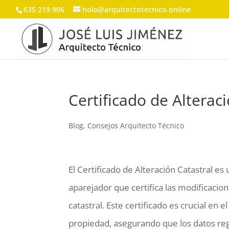
635 219 906
hola@arquitectotecnico.online
Certificado de Alterac
Blog
,
Consejos Arquitecto Técnico
El Certificado de Alteración Catastral e
aparejador que certifica las modificacion
catastral. Este certificado es crucial en 
propiedad, asegurando que los datos regis