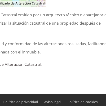
 Catastral emitido por un arquitecto técnico o aparejador 
zar la situación catastral de una propiedad después de
ud y conformidad de las alteraciones realizadas, facilitando
ionada con el inmueble.
de Alteración Catastral.
Política de privacidad
Aviso legal
Política de cookies