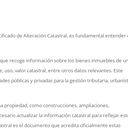
ificado de Alteración Catastral, es fundamental entender 
vo que recoge información sobre los bienes inmuebles de u
ie, uso, valor catastral, entre otros datos relevantes. Este
ades públicas y privadas para la gestión tributaria, urbaníst
na propiedad, como construcciones, ampliaciones,
esario actualizar la información catastral para reflejar es
tastral es el documento que acredita oficialmente estas