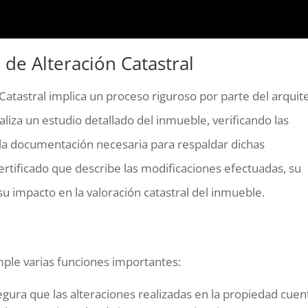
 de Alteración Catastral
 Catastral implica un proceso riguroso por parte del arquit
aliza un estudio detallado del inmueble, verificando las
 la documentación necesaria para respaldar dichas
ertificado que describe las modificaciones efectuadas, su
u impacto en la valoración catastral del inmueble.
umple varias funciones importantes:
gura que las alteraciones realizadas en la propiedad cue