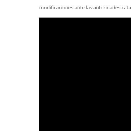
modificaciones ante las autoridades cata