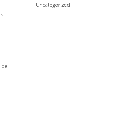
Uncategorized
es
y de