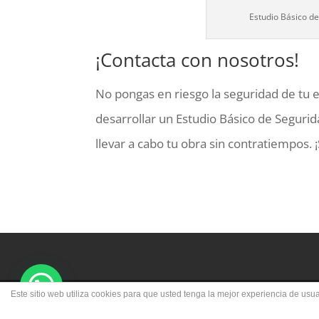
Estudio Básico d
¡Contacta con nosotros!
No pongas en riesgo la seguridad de tu e
desarrollar un Estudio Básico de Seguri
llevar a cabo tu obra sin contratiempos.
Este sitio web utiliza cookies para que usted tenga la mejor experiencia de u
© ARQ