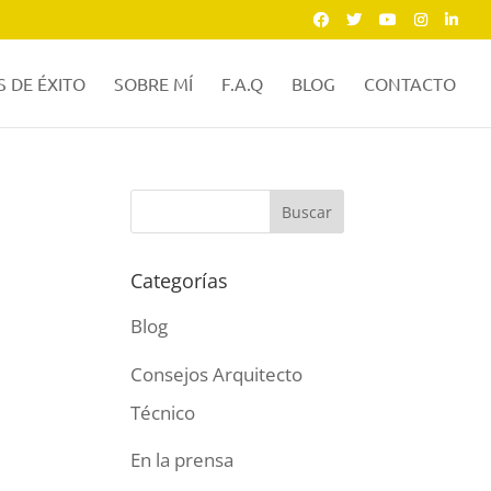
 DE ÉXITO
SOBRE MÍ
F.A.Q
BLOG
CONTACTO
Categorías
Blog
Consejos Arquitecto
Técnico
En la prensa