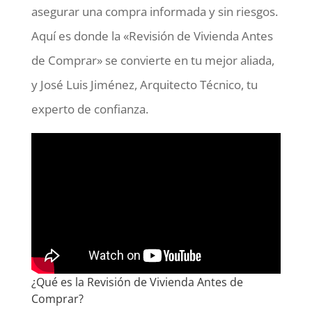
asegurar una compra informada y sin riesgos.
Aquí es donde la «Revisión de Vivienda Antes
de Comprar» se convierte en tu mejor aliada,
y José Luis Jiménez, Arquitecto Técnico, tu
experto de confianza.
¿Qué es la Revisión de Vivienda Antes de
Comprar?