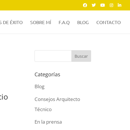
 DE ÉXITO
SOBRE MÍ
F.A.Q
BLOG
CONTACTO
Categorías
Blog
cio
Consejos Arquitecto
Técnico
En la prensa