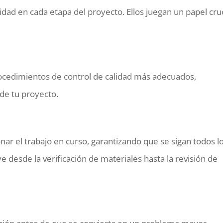
idad en cada etapa del proyecto. Ellos juegan un papel cruc
procedimientos de control de calidad más adecuados,
de tu proyecto.
onar el trabajo en curso, garantizando que se sigan todos l
e desde la verificación de materiales hasta la revisión de