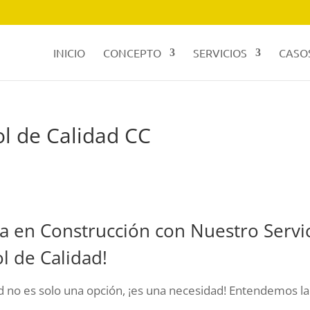
INICIO
CONCEPTO
SERVICIOS
CASOS
l de Calidad CC
ia en Construcción con Nuestro Servi
l de Calidad!
ad no es solo una opción, ¡es una necesidad! Entendemos la