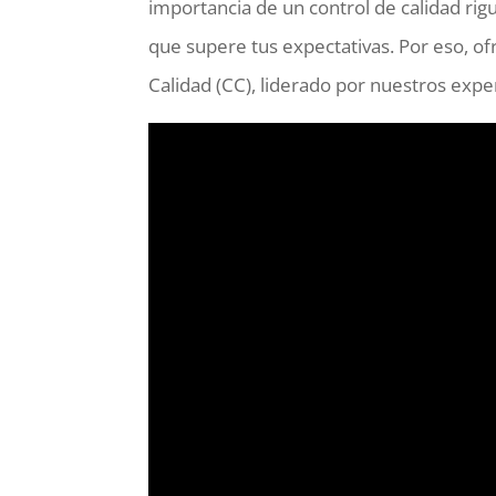
importancia de un control de calidad rig
que supere tus expectativas. Por eso, o
Calidad (CC), liderado por nuestros expe