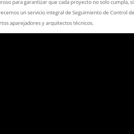
uroso para garantizar que cada proyecto no solo cumpla, s
frecemos un servicio integral de Seguimiento de Control d
rtos aparejadores y arquitectos técnicos.