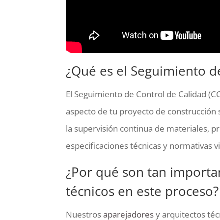
¿Qué es el Seguimiento de
El Seguimiento de Control de Calidad (C
aspecto de tu proyecto de construcción s
la supervisión continua de materiales, p
especificaciones técnicas y normativas v
¿Por qué son tan importan
técnicos en este proceso?
Nuestros
aparejadores
y arquitectos téc