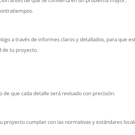
iación antes de que se convierta en un problema mayor,
contratiempos.
igo a través de informes claros y detallados, para que es
d de tu proyecto.
 de que cada detalle será revisado con precisión.
u proyecto cumplan con las normativas y estándares local