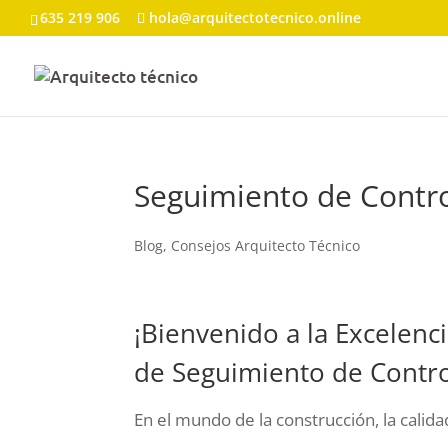
635 219 906
hola@arquitectotecnico.online
Seguimiento de Contro
Blog
,
Consejos Arquitecto Técnico
¡Bienvenido a la Excelenc
de Seguimiento de Contro
En el mundo de la construcción, la calid