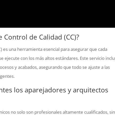
 Control de Calidad (CC)?
C) es una herramienta esencial para asegurar que cada
e ejecute con los más altos estándares. Este servicio incl
rocesos y acabados, asegurando que todo se ajuste a las
igentes.
tes los aparejadores y arquitectos
nicos no solo son profesionales altamente cualificados, si