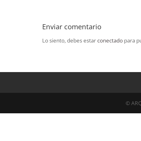
Enviar comentario
Lo siento, debes estar
conectado
para pu
© ARQ