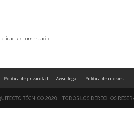
blicar un comentario.
Política de privacidad
Aviso legal
Política de cookies
UITECTO TÉCNICO 2020 | TODOS LOS DERECHOS RESE