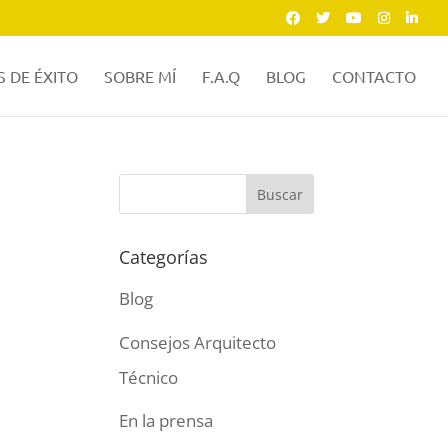
 DE ÉXITO
SOBRE MÍ
F.A.Q
BLOG
CONTACTO
Categorías
Blog
Consejos Arquitecto
Técnico
En la prensa