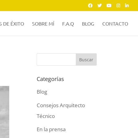
 DE ÉXITO
SOBRE MÍ
F.A.Q
BLOG
CONTACTO
Categorías
Blog
Consejos Arquitecto
Técnico
En la prensa