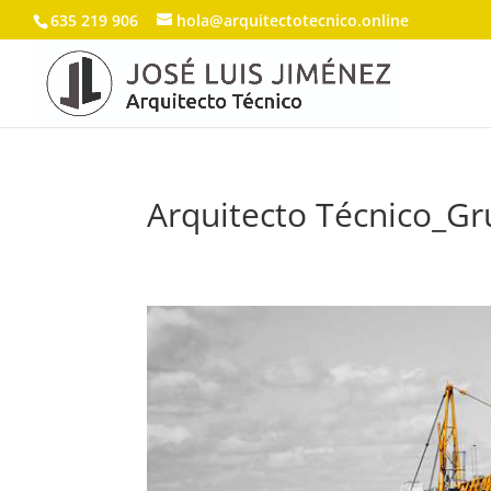
635 219 906
hola@arquitectotecnico.online
Arquitecto Técnico_Gr