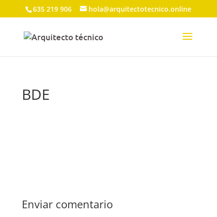
635 219 906
hola@arquitectotecnico.online
BDE
Enviar comentario