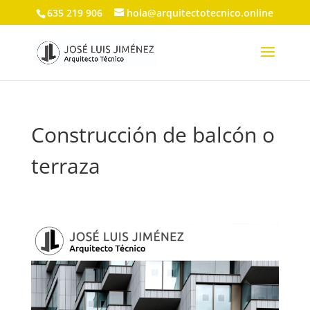
635 219 906
hola@arquitectotecnico.online
Construcción de balcón o
terraza