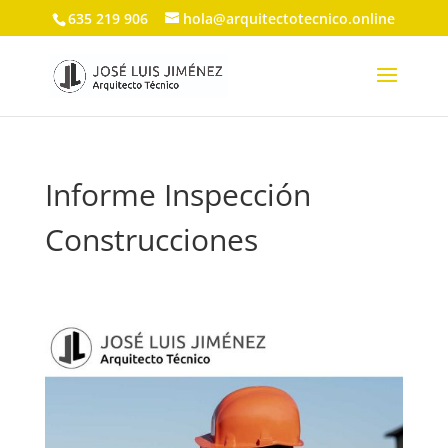
635 219 906
hola@arquitectotecnico.online
Informe Inspección
Construcciones