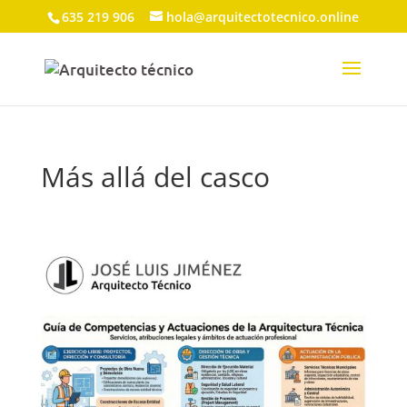
635 219 906
hola@arquitectotecnico.online
Más allá del casco