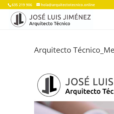
635 219 906
hola@arquitectotecnico.online
Arquitecto Técnico_Me