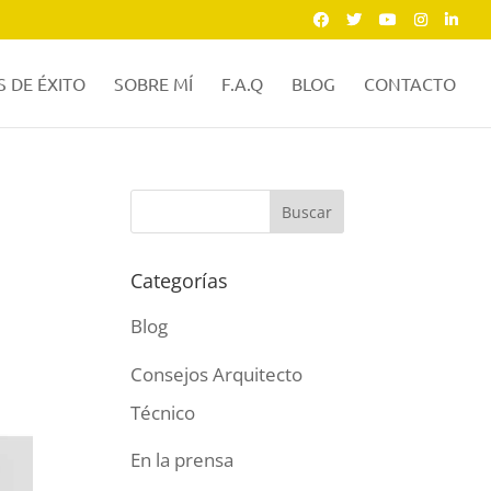
 DE ÉXITO
SOBRE MÍ
F.A.Q
BLOG
CONTACTO
Categorías
Blog
Consejos Arquitecto
Técnico
En la prensa