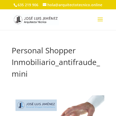
635 219 906
hola@arquitectotecnico.online
Personal Shopper
Inmobiliario_antifraude_
mini