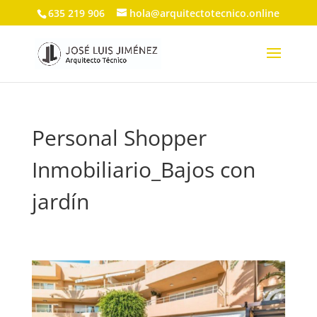
635 219 906
hola@arquitectotecnico.online
Personal Shopper
Inmobiliario_Bajos con
jardín