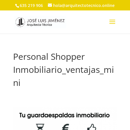
635 219 906
hola@arquitectotecnico.online
Personal Shopper
Inmobiliario_ventajas_mi
ni