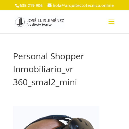
635 219 906
hola@arquitectotecnico.online
Personal Shopper
Inmobiliario_vr
360_smal2_mini