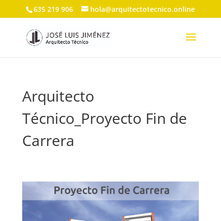
635 219 906
hola@arquitectotecnico.online
Arquitecto
Técnico_Proyecto Fin de
Carrera