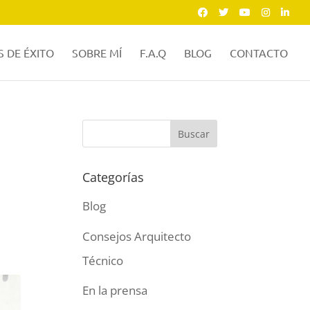
 DE ÉXITO
SOBRE MÍ
F.A.Q
BLOG
CONTACTO
Categorías
Blog
Consejos Arquitecto
Técnico
En la prensa