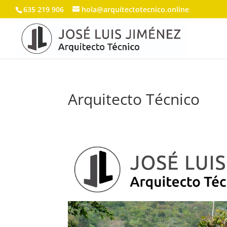
635 219 906
hola@arquitectotecnico.online
Arquitecto Técnico