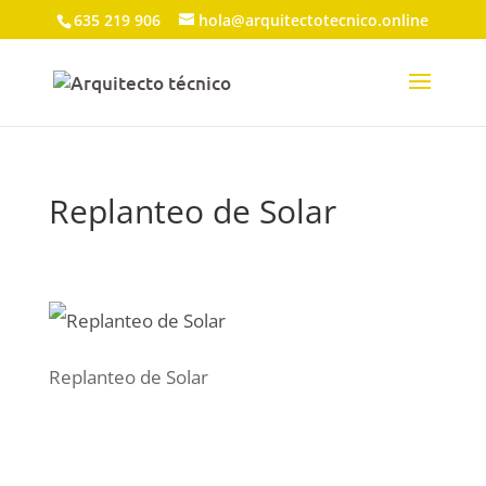
635 219 906
hola@arquitectotecnico.online
Replanteo de Solar
Replanteo de Solar