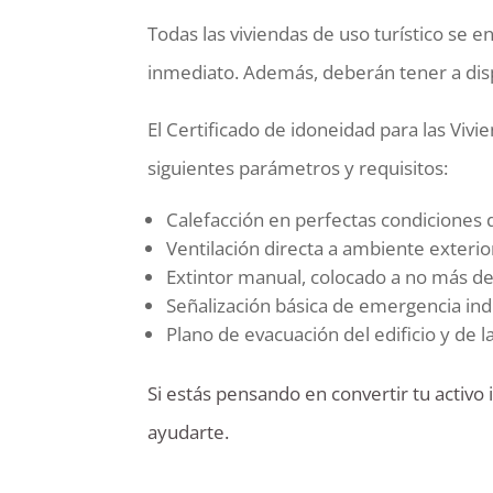
Todas las viviendas de uso turístico se
inmediato. Además, deberán tener a dispo
El Certificado de idoneidad para las Vivi
siguientes parámetros y requisitos:
Calefacción en perfectas condiciones d
Ventilación directa a ambiente exterior
Extintor manual, colocado a no más de 
Señalización básica de emergencia indi
Plano de evacuación del edificio y de la
Si estás pensando en convertir tu activ
ayudarte.