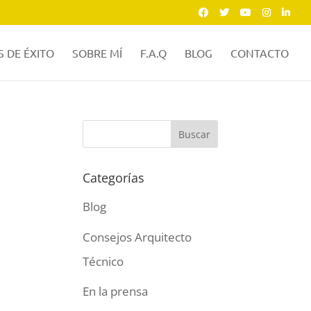
 DE ÉXITO
SOBRE MÍ
F.A.Q
BLOG
CONTACTO
Categorías
Blog
Consejos Arquitecto
Técnico
En la prensa