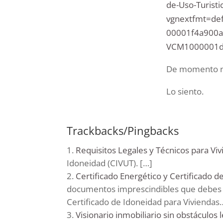
de-Uso-Turisti
vgnextfmt=de
00001f4a900
VCM1000001
De momento no
Lo siento.
Trackbacks/Pingbacks
Requisitos Legales y Técnicos para Vi
Idoneidad (CIVUT). […]
Certificado Energético y Certificado d
documentos imprescindibles que debes co
Certificado de Idoneidad para Viviendas
Visionario inmobiliario sin obstáculos 