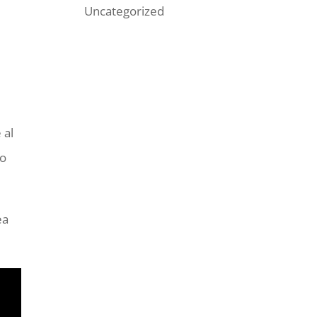
Uncategorized
 al
po
ea