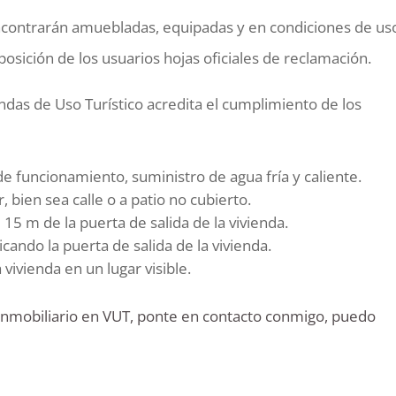
 encontrarán amuebladas, equipadas y en condiciones de us
sición de los usuarios hojas oficiales de reclamación.
endas de Uso Turístico acredita el cumplimiento de los
e funcionamiento, suministro de agua fría y caliente.
, bien sea calle o a patio no cubierto.
15 m de la puerta de salida de la vivienda.
cando la puerta de salida de la vivienda.
 vivienda en un lugar visible.
o inmobiliario en VUT, ponte en contacto conmigo, puedo