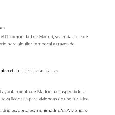
7 am
CIVUT comunidad de Madrid, vivienda a pie de
rio para alquiler temporal a traves de
cnico
el julio 24, 2025 a las 6:20 pm
l ayuntamiento de Madrid ha suspendido la
ueva licencias para viviendas de uso turístico.
adrid.es/portales/munimadrid/es/Viviendas-