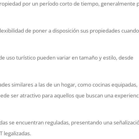
a propiedad por un período corto de tiempo, generalmente 
flexibilidad de poner a disposición sus propiedades cuand
de uso turístico pueden variar en tamaño y estilo, desde
es similares a las de un hogar, como cocinas equipadas,
 puede ser atractivo para aquellos que buscan una experienc
ndas se encuentran reguladas, presentando una señalizaci
 legalizadas.