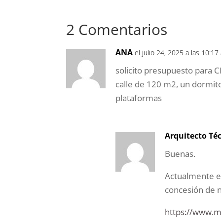
2 Comentarios
ANA
el julio 24, 2025 a las 10:1
solicito presupuesto para 
calle de 120 m2, un dormito
plataformas
Arquitecto Té
Buenas.
Actualmente e
concesión de n
https://www.m